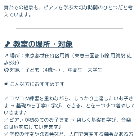
舞台での経験も、ピアノを学ぶ大切な時間のひとつだと考
えています。
🎵 教室の場所・対象
📍 場所：東京都世田谷区用賀（東急田園都市線 用賀駅 徒
歩8分）
🧒 対象：子ども（4歳～）、中高生・大学生
🌟 こんな方におすすめです！
✅ コツコツ練習を重ねながら、しっかり上達したいお子さ
ま → 基礎から丁寧に学び、できることを一つずつ増やして
いきます♪
✅ ピアノが初めてのお子さま → 楽しく基礎を学び、音楽
の世界を広げていきます♪
✅ 学校の伴奏や発表会など、人前で演奏する機会がある方