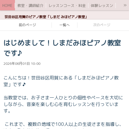
»
HOME
教室・講師紹介
レッスンコース・料金
体験レッスン
ブログ
世田谷区用賀のピアノ教室「しまだ みほピアノ教室」
前のページ
一覧へ
次のページ
はじめまして！しまだみほピアノ教室
です♪
2026年06月01日 10:00
こんにちは！世田谷区用賀にある「しまだみほピアノ教
室」です🎵
当教室では、お子さま一人ひとりの個性やペースを大切に
しながら、音楽を楽しむ心を育むレッスンを行っていま
す。
これまで、複数の地域で100人以上の生徒さまを指導し、