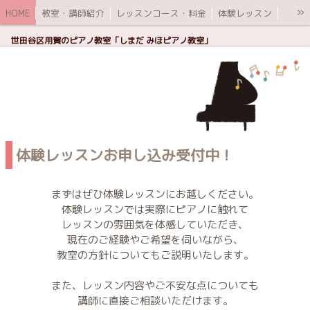
»
HOME
教室・講師紹介
レッスンコース・料金
体験レッスン
ブログ
世田谷区用賀のピアノ教室「しまだ みほピアノ教室」
体験レッスンお申し込み受付中！
まずはぜひ体験レッスンにお越しください。
体験レッスンでは実際にピアノに触れて
レッスンの雰囲気を体感していただき、
現在のご経験やご希望を伺いながら、
教室の方針についてもご説明いたします。
また、レッスン内容やご不安な点についても
講師に直接ご相談いただけます。